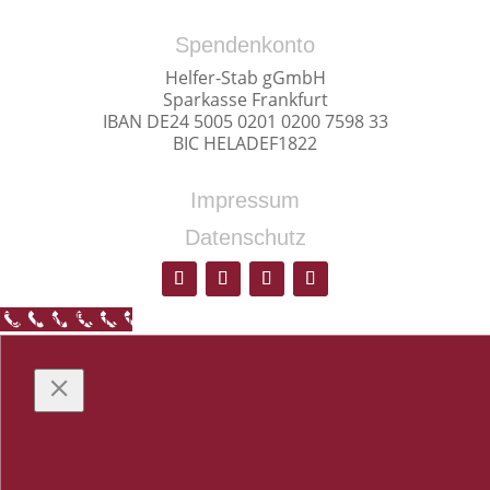
Spendenkonto
Helfer-Stab gGmbH
Sparkasse Frankfurt
IBAN DE24 5005 0201 0200 7598 33
BIC HELADEF1822
Impressum
Datenschutz
Call Now Button