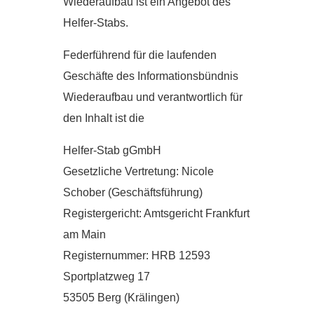
Wiederaufbau ist ein Angebot des
Helfer-Stabs.
Federführend für die laufenden
Geschäfte des Informationsbündnis
Wiederaufbau und verantwortlich für
den Inhalt ist die
Helfer-Stab gGmbH
Gesetzliche Vertretung: Nicole
Schober (Geschäftsführung)
Registergericht: Amtsgericht Frankfurt
am Main
Registernummer: HRB 12593
Sportplatzweg 17
53505 Berg (Krälingen)