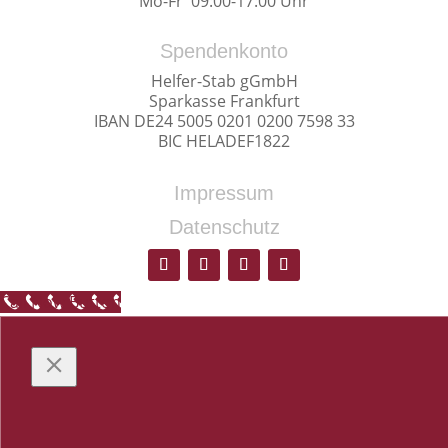
Mo-Fr 09:00-17:00 Uhr
Spendenkonto
Helfer-Stab gGmbH
Sparkasse Frankfurt
IBAN DE24 5005 0201 0200 7598 33
BIC HELADEF1822
Impressum
Datenschutz
Call Now Button